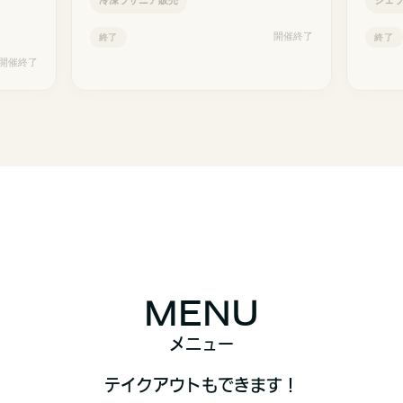
冷凍ラザニア販売
ジェ
開催終了
終了
終了
開催終了
MENU
メニュー
テイクアウトもできます！