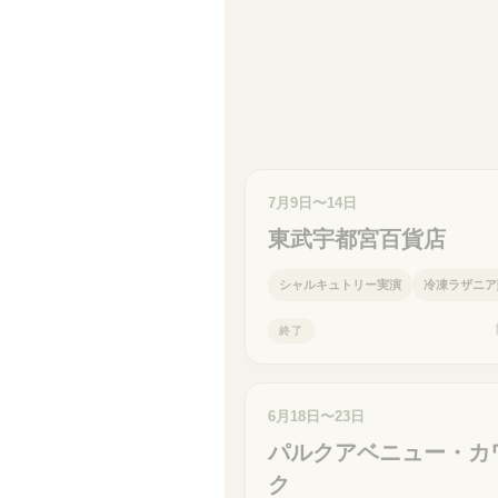
7月9日〜14日
東武宇都宮百貨店
シャルキュトリー実演
冷凍ラザニア
終了
6月18日〜23日
パルクアベニュー・カ
ク