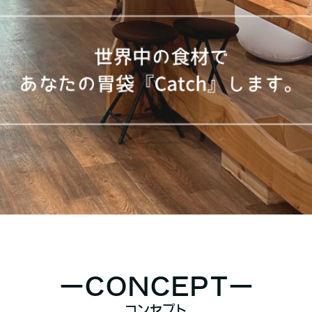
ーCONCEPTー
コンセプト