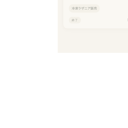
冷凍ラザニア販売
終了