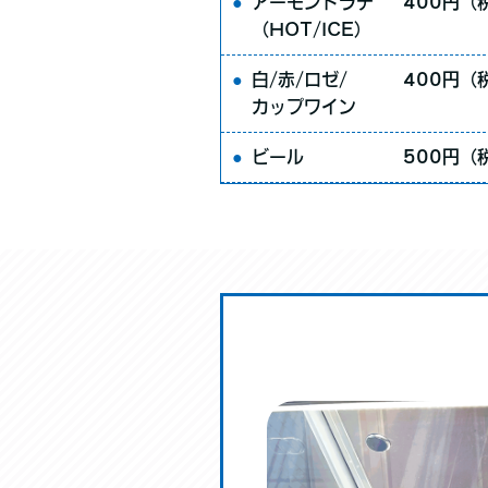
アーモンドラテ
400円（
（HOT/ICE）
白/赤/ロゼ/
400円（
カップワイン
ビール
500円（