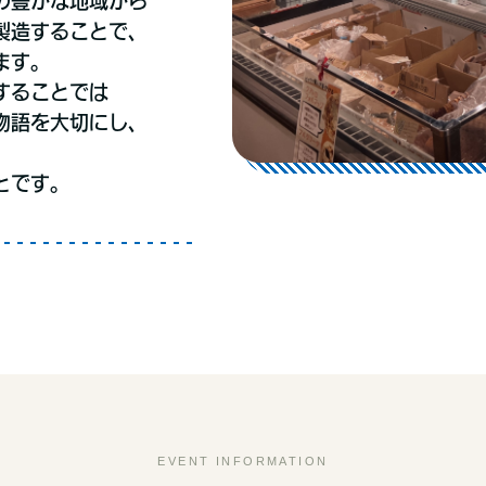
の豊かな地域から
製造することで、
ます。
することでは
物語を大切にし、
とです。
EVENT INFORMATION