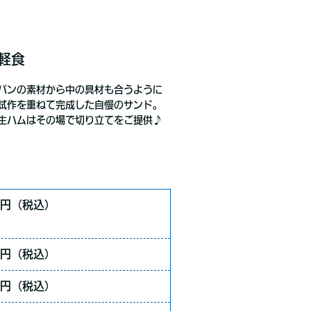
軽食
パンの素材から中の具材も合うように
試作を重ねて完成した自慢のサンド。
生ハムはその場で切り立てをご提供♪
0円（税込）
0円（税込）
0円（税込）