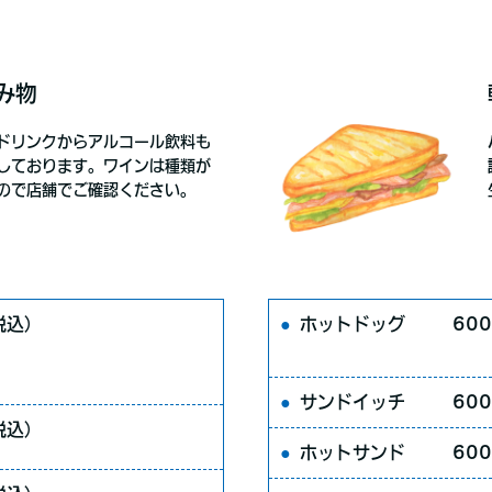
み物
ドリンクからアルコール飲料も
しております。ワインは種類が
ので店舗でご確認ください。
税込）
ホットドッグ
60
サンドイッチ
60
税込）
ホットサンド
60